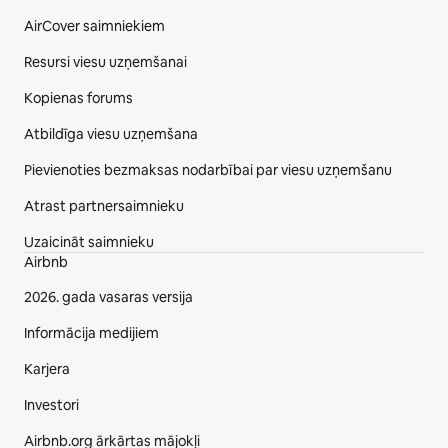
AirCover saimniekiem
Resursi viesu uzņemšanai
Kopienas forums
Atbildīga viesu uzņemšana
Pievienoties bezmaksas nodarbībai par viesu uzņemšanu
Atrast partnersaimnieku
Uzaicināt saimnieku
Airbnb
2026. gada vasaras versija
Informācija medijiem
Karjera
Investori
Airbnb.org ārkārtas mājokļi