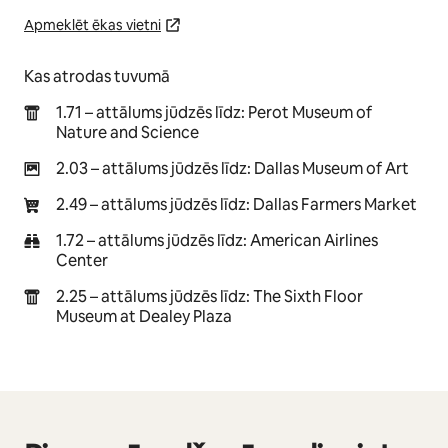
Apmeklēt ēkas vietni
Kas atrodas tuvumā
1.71 – attālums jūdzēs līdz: Perot Museum of
Nature and Science
2.03 – attālums jūdzēs līdz: Dallas Museum of Art
2.49 – attālums jūdzēs līdz: Dallas Farmers Market
1.72 – attālums jūdzēs līdz: American Airlines
Center
2.25 – attālums jūdzēs līdz: The Sixth Floor
Museum at Dealey Plaza