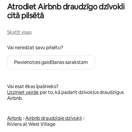
Atrodiet Airbnb draudzīgo dzīvokli
citā pilsētā
Skatīt visas
Vai neredzat savu pilsētu?
Pievienoties gaidīšanas sarakstam
Vai esat ēkas īpašnieks?
Uzziniet vairāk
par to, kā padarīt dzīvokļus draudzīgus
Airbnb.
Airbnb
Airbnb draudzīgie dzīvokļi
Riviera at West Village