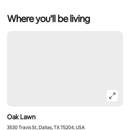
Where you’ll be living
Oak Lawn
3530 Travis St, Dallas, TX 75204, USA