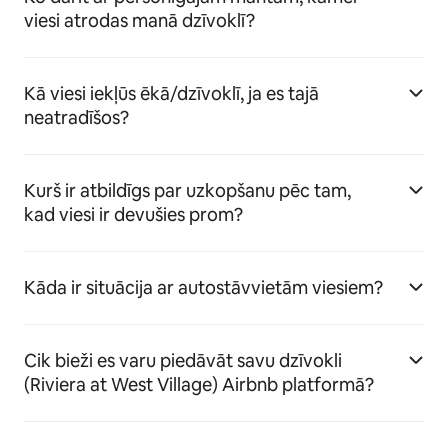
viesi atrodas manā dzīvoklī?
Kā viesi iekļūs ēkā/dzīvoklī, ja es tajā
neatradīšos?
Kurš ir atbildīgs par uzkopšanu pēc tam,
kad viesi ir devušies prom?
Kāda ir situācija ar autostāvvietām viesiem?
Cik bieži es varu piedāvāt savu dzīvokli
(Riviera at West Village) Airbnb platformā?