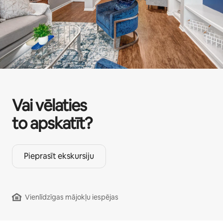
Vai vēlaties
to apskatīt?
Pieprasīt ekskursiju
Vienlīdzīgas mājokļu iespējas