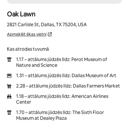
Oak Lawn
2821 Carlisle St, Dallas, TX 75204, USA
Apmeklēt ēkas vietni
Kas atrodas tuvumā
1.17 – attālums jūdzēs līdz: Perot Museum of
Nature and Science
1.31 – attālums jūdzēs līdz: Dallas Museum of Art
2.28 – attālums jūdzēs līdz: Dallas Farmers Market
1.18 – attālums jūdzēs līdz: American Airlines
Center
1.70 – attālums jūdzēs līdz: The Sixth Floor
Museum at Dealey Plaza