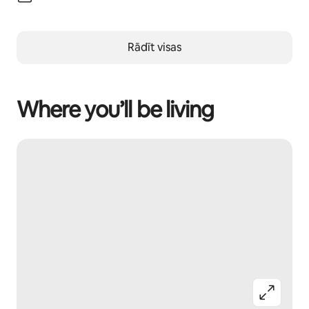
Rādīt visas
Where you’ll be living