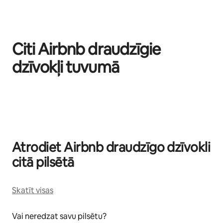
Citi Airbnb draudzīgie
dzīvokļi tuvumā
Rāda: 0 no 0
Atrodiet Airbnb draudzīgo dzīvokli
citā pilsētā
Skatīt visas
Vai neredzat savu pilsētu?