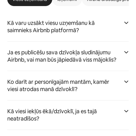
Kā varu uzsākt viesu uzņemšanu kā
saimnieks Airbnb platformā?
Ja es publicēšu sava dzīvokļa sludinājumu
Airbnb, vai man būs jāpiedāvā viss mājoklis?
Ko darīt ar personīgajām mantām, kamēr
viesi atrodas manā dzīvoklī?
Kā viesi iekļūs ēkā/dzīvoklī, ja es tajā
neatradīšos?