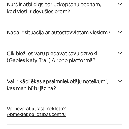
Kurš ir atbildīgs par uzkopšanu pēc tam,
kad viesi ir devušies prom?
Kāda ir situācija ar autostāvvietām viesiem?
Cik bieži es varu piedāvāt savu dzīvokli
(Gables Katy Trail) Airbnb platformā?
Vai ir kādi ēkas apsaimniekotāju noteikumi,
kas man būtu jāzina?
Vai nevarat atrast meklēto?
Apmeklēt palīdzības centru