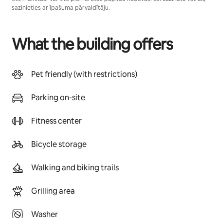
sazinieties ar īpašuma pārvaldītāju.
What the building offers
Pet friendly (with restrictions)
Parking on-site
Fitness center
Bicycle storage
Walking and biking trails
Grilling area
Washer