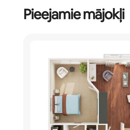
Pieejamie mājokļi