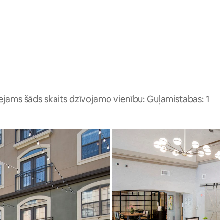
eejams šāds skaits dzīvojamo vienību: Guļamistabas: 1