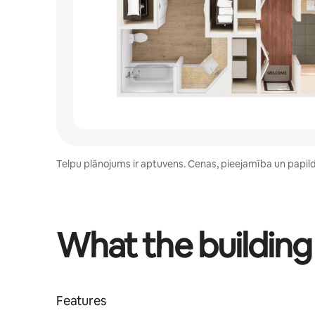
Telpu plānojums ir aptuvens. Cenas, pieejamība un papildēr
What the building
Features