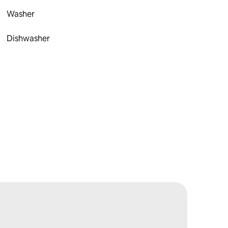
Washer
Dishwasher