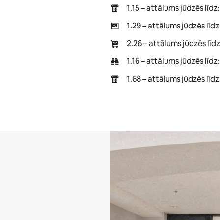
1.15 – attālums jūdzēs lī
1.29 – attālums jūdzēs līd
2.26 – attālums jūdzēs līd
1.16 – attālums jūdzēs līd
1.68 – attālums jūdzēs līd