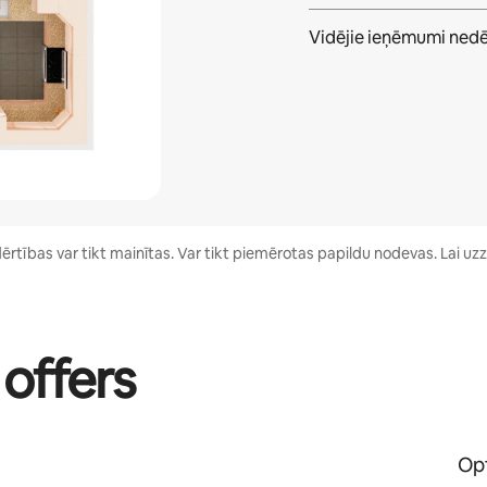
Vidējie ieņēmumi
nedē
tības var tikt mainītas. Var tikt piemērotas papildu nodevas. Lai uzzi
 offers
Opt