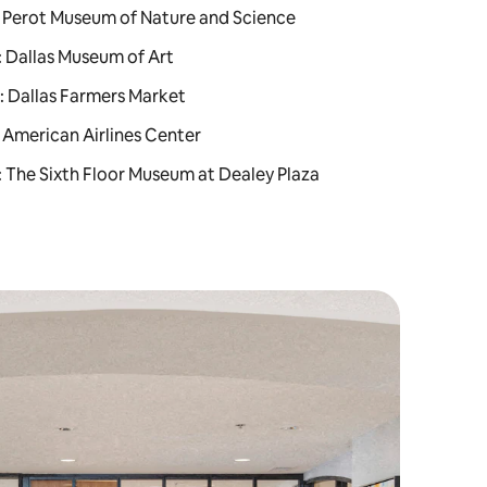
dz: Perot Museum of Nature and Science
z: Dallas Museum of Art
z: Dallas Farmers Market
z: American Airlines Center
z: The Sixth Floor Museum at Dealey Plaza