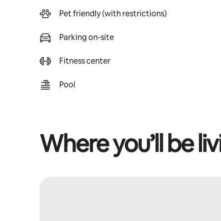
Pet friendly (with restrictions)
Parking on-site
Fitness center
Pool
Where you’ll be liv