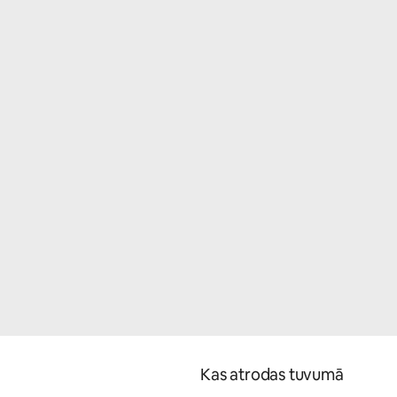
Kas atrodas tuvumā