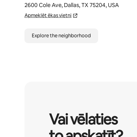
2600 Cole Ave, Dallas, TX 75204, USA
Apmeklēt ēkas vietni
Explore the neighborhood
Vai vēlaties
to apskatīt?