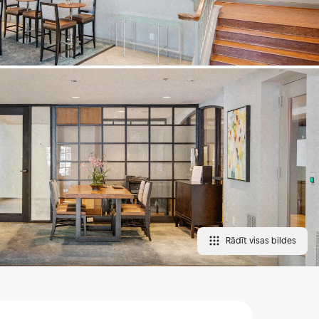
Rādīt visas bildes