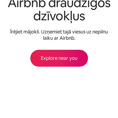
Airbnb draudzīgos
dzīvokļus
Īrējiet mājokli. Uzņemiet tajā viesus uz nepilnu
laiku ar Airbnb.
Explore near you