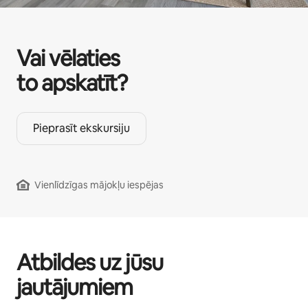
Vai vēlaties
to apskatīt?
Pieprasīt ekskursiju
Vienlīdzīgas mājokļu iespējas
Atbildes uz jūsu
jautājumiem