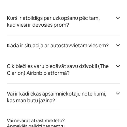
Kurš ir atbildīgs par uzkopšanu pēc tam,
kad viesi ir devušies prom?
Kāda ir situācija ar autostāvvietām viesiem?
Cik bieži es varu piedāvāt savu dzīvokli (The
Clarion) Airbnb platformā?
Vai ir kādi ēkas apsaimniekotāju noteikumi,
kas man būtu jāzina?
Vai nevarat atrast meklēto?
Apmeklēt palīdzības centru