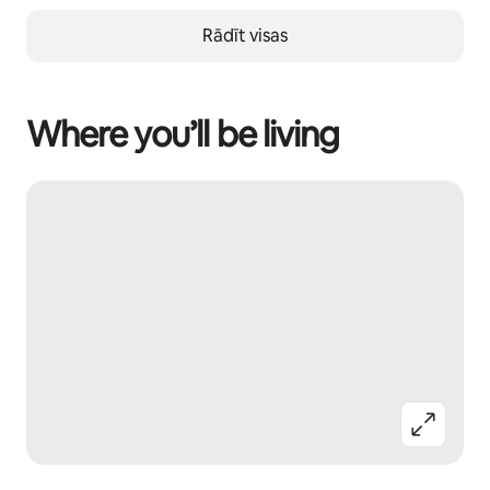
Rādīt visas
Where you’ll be living