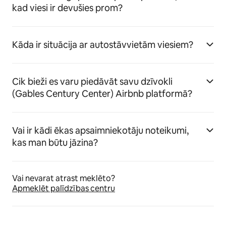
kad viesi ir devušies prom?
Kāda ir situācija ar autostāvvietām viesiem?
Cik bieži es varu piedāvāt savu dzīvokli
(Gables Century Center) Airbnb platformā?
Vai ir kādi ēkas apsaimniekotāju noteikumi,
kas man būtu jāzina?
Vai nevarat atrast meklēto?
Apmeklēt palīdzības centru