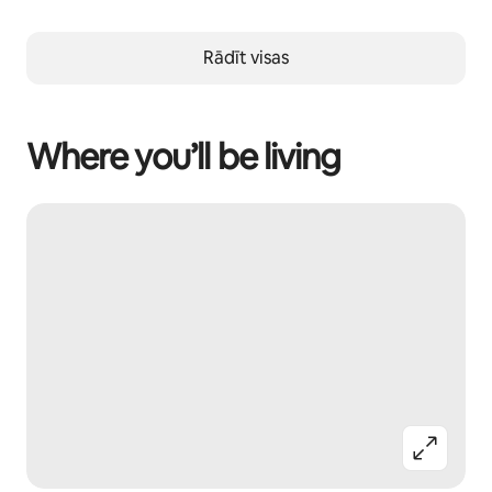
Rādīt visas
Where you’ll be living