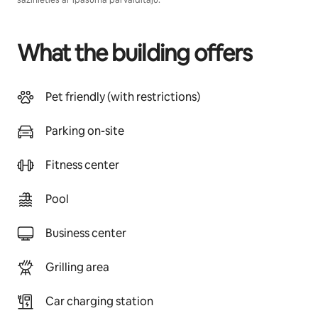
sazinieties ar īpašuma pārvaldītāju.
What the building offers
Pet friendly (with restrictions)
Parking on-site
Fitness center
Pool
Business center
Grilling area
Car charging station