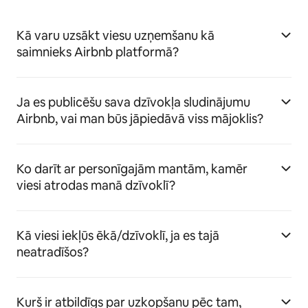
Kā varu uzsākt viesu uzņemšanu kā
saimnieks Airbnb platformā?
Ja es publicēšu sava dzīvokļa sludinājumu
Airbnb, vai man būs jāpiedāvā viss mājoklis?
Ko darīt ar personīgajām mantām, kamēr
viesi atrodas manā dzīvoklī?
Kā viesi iekļūs ēkā/dzīvoklī, ja es tajā
neatradīšos?
Kurš ir atbildīgs par uzkopšanu pēc tam,