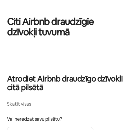
Citi Airbnb draudzīgie
dzīvokļi tuvumā
Rāda: 0 no 0
Atrodiet Airbnb draudzīgo dzīvokli
citā pilsētā
Skatīt visas
Vai neredzat savu pilsētu?