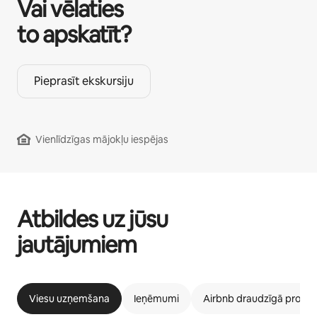
Vai vēlaties
to apskatīt?
Pieprasīt ekskursiju
Vienlīdzīgas mājokļu iespējas
Atbildes uz jūsu
jautājumiem
Viesu uzņemšana
Ieņēmumi
Airbnb draudzīgā prog