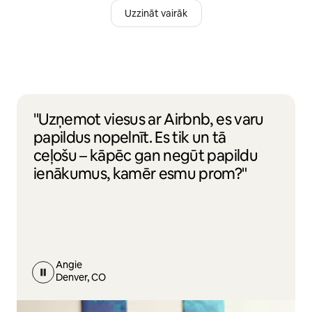
Uzzināt vairāk
"Uzņemot viesus ar Airbnb, es varu
papildus nopelnīt. Es tik un tā
ceļošu – kāpēc gan negūt papildu
ienākumus, kamēr esmu prom?"
Angie
Denver, CO