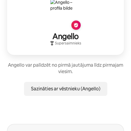
Angello
Supersaimnieks
Angello var palīdzēt no pirmā jautājuma līdz pirmajam
viesim.
Sazināties ar vēstnieku (Angello)