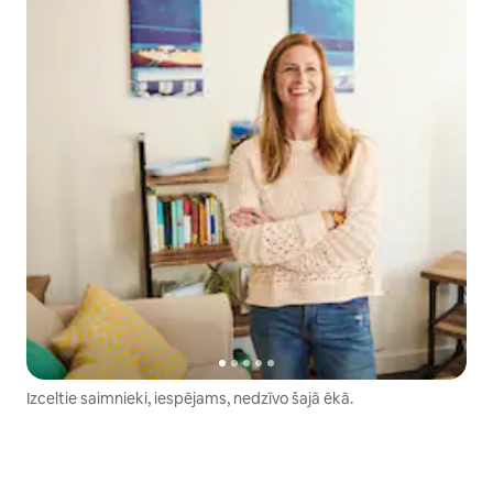
Izceltie saimnieki, iespējams, nedzīvo šajā ēkā.