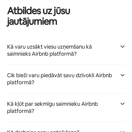
Atbildes uz jūsu
jautājumiem
Kā varu uzsākt viesu uzņemšanu kā
saimnieks Airbnb platformā?
Cik bieži varu piedāvāt savu dzīvokli Airbnb
platformā?
Kā kļūt par sekmīgu saimnieku Airbnb
platformā?