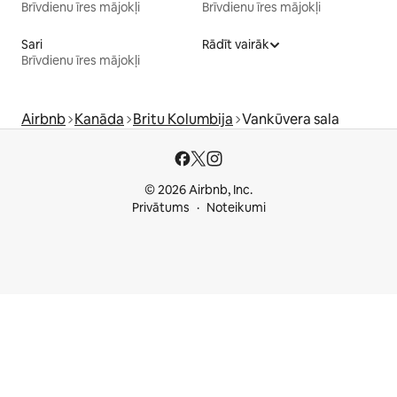
Brīvdienu īres mājokļi
Brīvdienu īres mājokļi
Sari
Rādīt vairāk
Brīvdienu īres mājokļi
Airbnb
Kanāda
Britu Kolumbija
Vankūvera sala
© 2026 Airbnb, Inc.
Privātums
Noteikumi