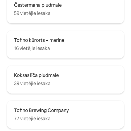
Čestermana pludmale
59 vietējie iesaka
Tofino kūrorts + marina
16 vietējie iesaka
Koksas līča pludmale
39 vietējie iesaka
Tofino Brewing Company
77 vietējie iesaka