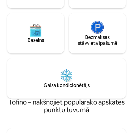
0224
Bezmaksas
Baseins
stāvvieta īpašumā
Gaisa kondicionētājs
Tofino – nakšņojiet populārāko apskates
punktu tuvumā