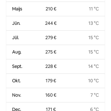
Maijs
210 €
11 °C
Jūn.
244 €
13 °C
Jūl.
279 €
15 °C
Aug.
275 €
15 °C
Sept.
228 €
14 °C
Okt.
179 €
10 °C
Nov.
160 €
7 °C
Dec.
171 €
6 °C