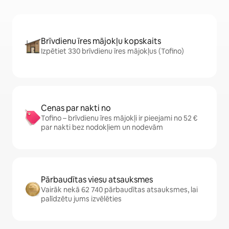
Brīvdienu īres mājokļu kopskaits
Izpētiet 330 brīvdienu īres mājokļus (Tofino)
Cenas par nakti no
Tofino – brīvdienu īres mājokļi ir pieejami no 52 €
par nakti bez nodokļiem un nodevām
Pārbaudītas viesu atsauksmes
Vairāk nekā 62 740 pārbaudītas atsauksmes, lai
palīdzētu jums izvēlēties