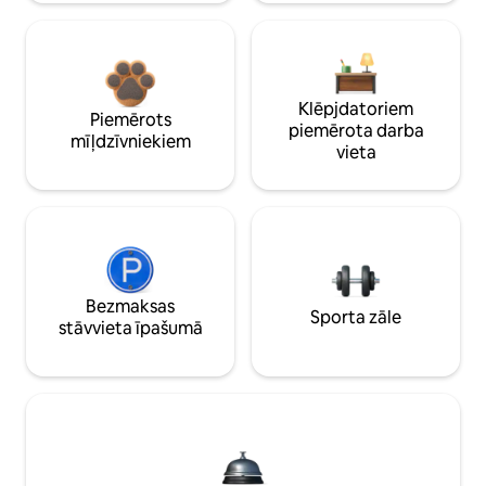
Klēpjdatoriem
Piemērots
piemērota darba
mīļdzīvniekiem
vieta
Bezmaksas
Sporta zāle
stāvvieta īpašumā