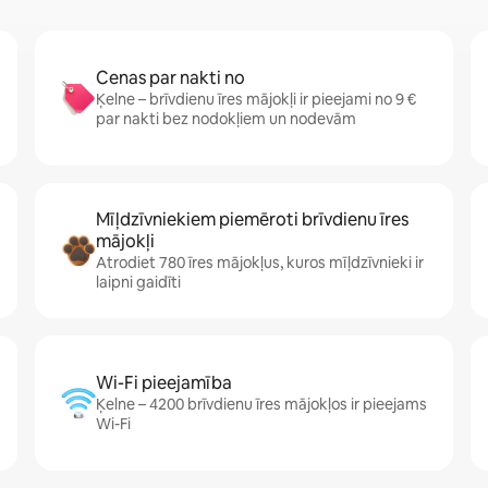
Cenas par nakti no
Ķelne – brīvdienu īres mājokļi ir pieejami no 9 €
par nakti bez nodokļiem un nodevām
Mīļdzīvniekiem piemēroti brīvdienu īres
mājokļi
Atrodiet 780 īres mājokļus, kuros mīļdzīvnieki ir
laipni gaidīti
Wi-Fi pieejamība
Ķelne – 4200 brīvdienu īres mājokļos ir pieejams
Wi-Fi