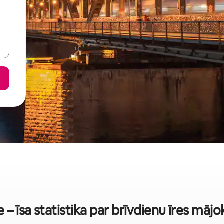
 – īsa statistika par brīvdienu īres māj