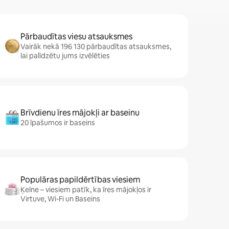
Pārbaudītas viesu atsauksmes
Vairāk nekā 196 130 pārbaudītas atsauksmes,
lai palīdzētu jums izvēlēties
Brīvdienu īres mājokļi ar baseinu
20 īpašumos ir baseins
Populāras papildērtības viesiem
Ķelne – viesiem patīk, ka īres mājokļos ir
Virtuve, Wi-Fi un Baseins