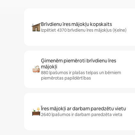
Brīvdienu īres mājokļu kopskaits
Izpētiet 4370 brīvdienu īres mājokļus (Ķelne)
Ģimenēm piemēroti brīvdienu īres
mājokļi
880 īpašumos ir plašas telpas un bērniem
piemērotas papildērtības
Īres mājokļi ar darbam paredzētu vietu
2640 īpašumos ir darbam paredzēta vieta