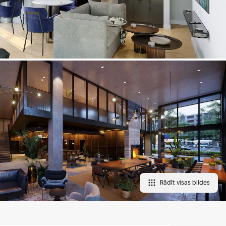
Rādīt visas bildes