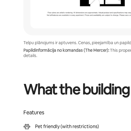
Telpu plānojums ir aptuvens. Cenas, pieejamība un papildēr
Papildinformācija no komandas (The Mercer):
This proper
details.
What the building
Features
Pet friendly (with restrictions)