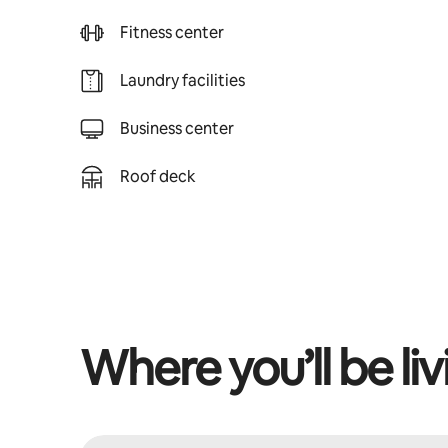
Fitness center
Laundry facilities
Business center
Roof deck
Where you’ll be liv