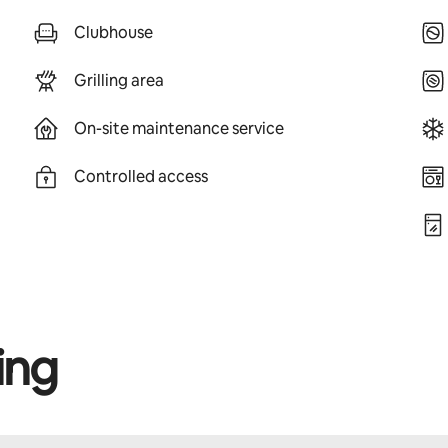
Clubhouse
Grilling area
On-site maintenance service
Controlled access
ing