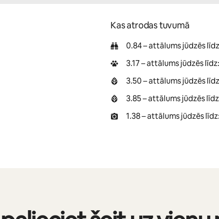
Kas atrodas tuvumā
0.84 – attālums jūdzēs līd
3.17 – attālums jūdzēs līd
3.50 – attālums jūdzēs lī
3.85 – attālums jūdzēs līdz
1.38 – attālums jūdzēs l