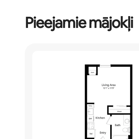
Pieejamie mājokļi