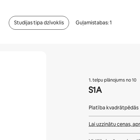
Studijas tipa dzīvoklis
Guļamistabas: 1
1. telpu plānojums no 10
S1A
Platība kvadrātpēdās
Lai uzzinātu cenas, ap