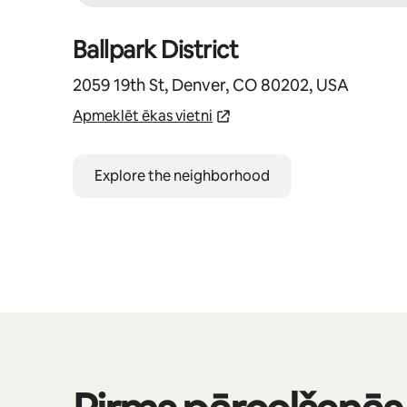
Ballpark District
2059 19th St, Denver, CO 80202, USA
Apmeklēt ēkas vietni
Explore the neighborhood
Rāda: 0 no 0