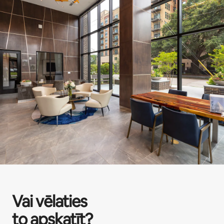
Vai vēlaties
to apskatīt?