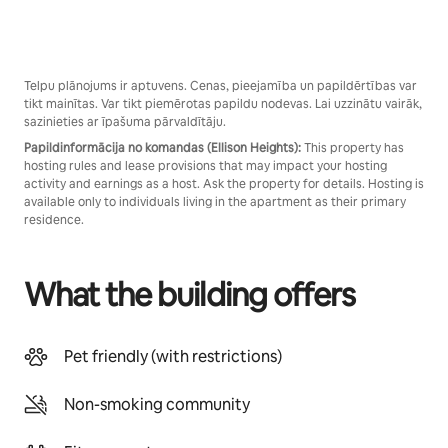
Telpu plānojums ir aptuvens. Cenas, pieejamība un papildērtības var
tikt mainītas. Var tikt piemērotas papildu nodevas. Lai uzzinātu vairāk,
sazinieties ar īpašuma pārvaldītāju.
Papildinformācija no komandas (Ellison Heights):
This property has
hosting rules and lease provisions that may impact your hosting
activity and earnings as a host. Ask the property for details. Hosting is
available only to individuals living in the apartment as their primary
residence.
What the building offers
Pet friendly (with restrictions)
Non-smoking community