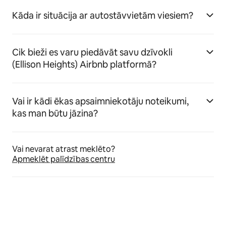
Kāda ir situācija ar autostāvvietām viesiem?
Cik bieži es varu piedāvāt savu dzīvokli
(Ellison Heights) Airbnb platformā?
Vai ir kādi ēkas apsaimniekotāju noteikumi,
kas man būtu jāzina?
Vai nevarat atrast meklēto?
Apmeklēt palīdzības centru