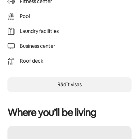
Fitness center
Pool
Laundry facilities
Business center
Roof deck
Rādīt visas
Where you’ll be living