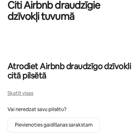
Citi Airbnb draudzīgie
dzīvokļi tuvumā
Rāda: 0 no 0
Atrodiet Airbnb draudzīgo dzīvokli
citā pilsētā
Skatīt visas
Vai neredzat savu pilsētu?
Pievienoties gaidīšanas sarakstam