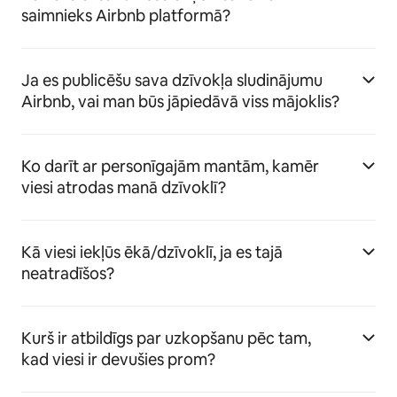
saimnieks Airbnb platformā?
Ja es publicēšu sava dzīvokļa sludinājumu
Airbnb, vai man būs jāpiedāvā viss mājoklis?
Ko darīt ar personīgajām mantām, kamēr
viesi atrodas manā dzīvoklī?
Kā viesi iekļūs ēkā/dzīvoklī, ja es tajā
neatradīšos?
Kurš ir atbildīgs par uzkopšanu pēc tam,
kad viesi ir devušies prom?