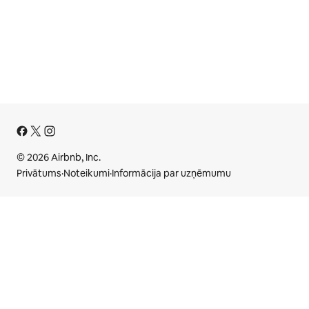
© 2026 Airbnb, Inc.
Privātums
·
Noteikumi
·
Informācija par uzņēmumu