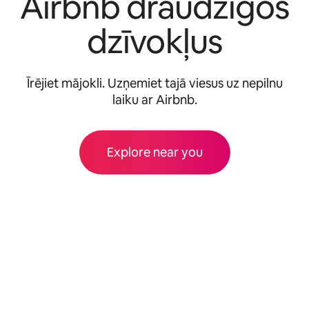
Airbnb draudzīgos
dzīvokļus
Īrējiet mājokli. Uzņemiet tajā viesus uz nepilnu
laiku ar Airbnb.
Explore near you