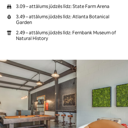
3.09 – attālums jūdzēs līdz: State Farm Arena
3.49 – attālums jūdzēs līdz: Atlanta Botanical
Garden
2.49 – attālums jūdzēs līdz: Fernbank Museum of
Natural History