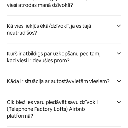
viesi atrodas manā dzīvoklī?
Kā viesi iekļūs ēkā/dzīvoklī, ja es tajā
neatradīšos?
Kurš ir atbildīgs par uzkopšanu pēc tam,
kad viesi ir devušies prom?
Kāda ir situācija ar autostāvvietām viesiem?
Cik bieži es varu piedāvāt savu dzīvokli
(Telephone Factory Lofts) Airbnb
platformā?