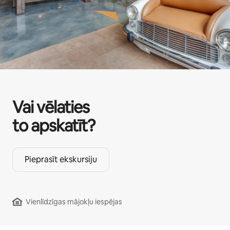
Vai vēlaties
to apskatīt?
Pieprasīt ekskursiju
Vienlīdzīgas mājokļu iespējas