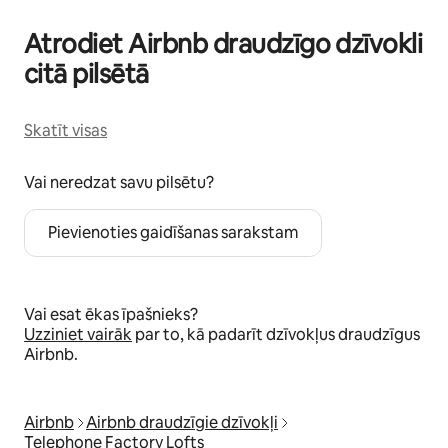
Atrodiet Airbnb draudzīgo dzīvokli
citā pilsētā
Skatīt visas
Vai neredzat savu pilsētu?
Pievienoties gaidīšanas sarakstam
Vai esat ēkas īpašnieks?
Uzziniet vairāk
par to, kā padarīt dzīvokļus draudzīgus
Airbnb.
Airbnb
Airbnb draudzīgie dzīvokļi
Telephone Factory Lofts