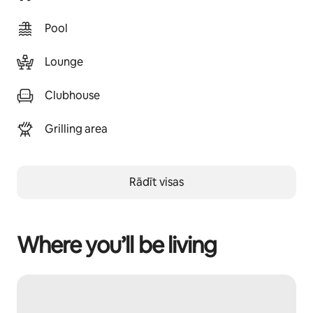
Pool
Lounge
Clubhouse
Grilling area
Rādīt visas
Where you’ll be living