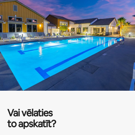
Vai vēlaties
to apskatīt?