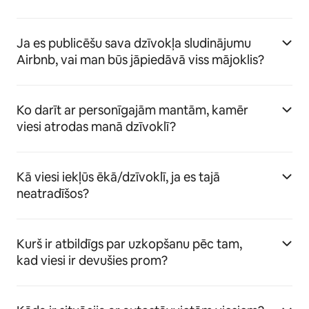
Ja es publicēšu sava dzīvokļa sludinājumu
Airbnb, vai man būs jāpiedāvā viss mājoklis?
Ko darīt ar personīgajām mantām, kamēr
viesi atrodas manā dzīvoklī?
Kā viesi iekļūs ēkā/dzīvoklī, ja es tajā
neatradīšos?
Kurš ir atbildīgs par uzkopšanu pēc tam,
kad viesi ir devušies prom?