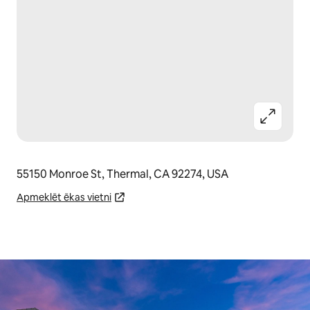
55150 Monroe St, Thermal, CA 92274, USA
Apmeklēt ēkas vietni