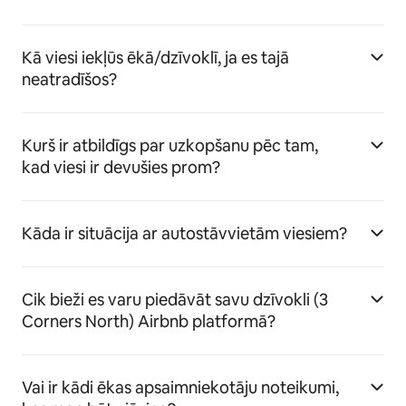
Kā viesi iekļūs ēkā/dzīvoklī, ja es tajā
neatradīšos?
Kurš ir atbildīgs par uzkopšanu pēc tam,
kad viesi ir devušies prom?
Kāda ir situācija ar autostāvvietām viesiem?
Cik bieži es varu piedāvāt savu dzīvokli (3
Corners North) Airbnb platformā?
Vai ir kādi ēkas apsaimniekotāju noteikumi,