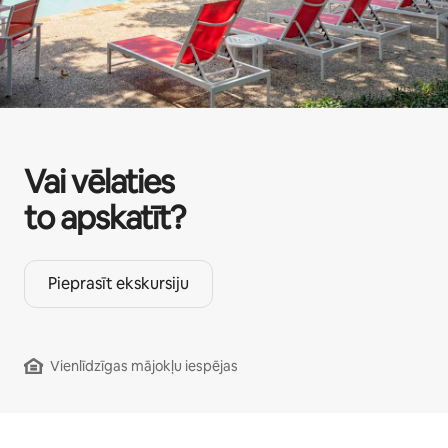
Vai vēlaties
to apskatīt?
Pieprasīt ekskursiju
Vienlīdzīgas mājokļu iespējas