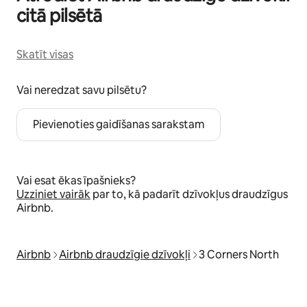
citā pilsētā
Skatīt visas
Vai neredzat savu pilsētu?
Pievienoties gaidīšanas sarakstam
Vai esat ēkas īpašnieks?
Uzziniet vairāk
par to, kā padarīt dzīvokļus draudzīgus
Airbnb.
Airbnb
Airbnb draudzīgie dzīvokļi
3 Corners North