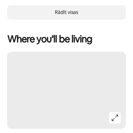
Rādīt visas
Where you’ll be living