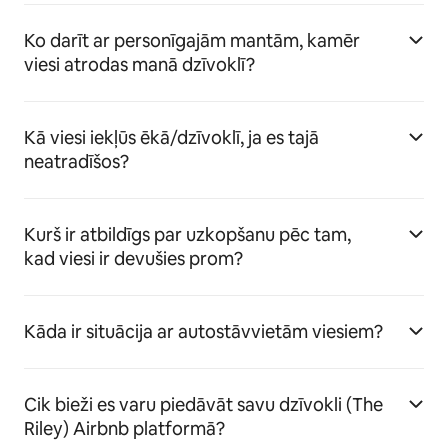
Ko darīt ar personīgajām mantām, kamēr
viesi atrodas manā dzīvoklī?
Kā viesi iekļūs ēkā/dzīvoklī, ja es tajā
neatradīšos?
Kurš ir atbildīgs par uzkopšanu pēc tam,
kad viesi ir devušies prom?
Kāda ir situācija ar autostāvvietām viesiem?
Cik bieži es varu piedāvāt savu dzīvokli (The
Riley) Airbnb platformā?