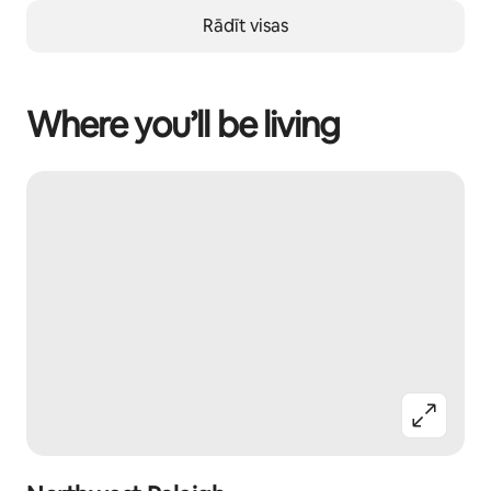
Rādīt visas
Where you’ll be living