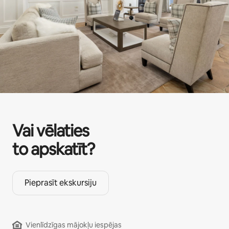
Vai vēlaties
to apskatīt?
Pieprasīt ekskursiju
Vienlīdzīgas mājokļu iespējas