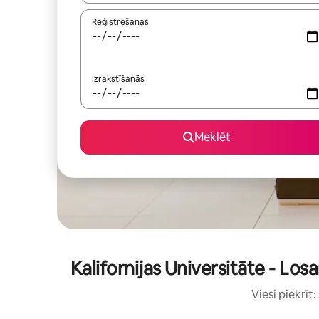
Reģistrēšanās
Izrakstīšanās
Meklēt
Kalifornijas Universitāte - Lo
Viesi piekrīt