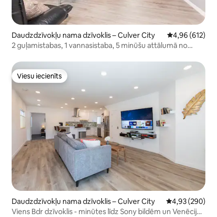
Daudzdzīvokļu nama dzīvoklis – Culver City
Vidējais vērtēj
4,96 (612)
2 guļamistabas, 1 vannasistaba, 5 minūšu attālumā no
Losandželosas
Viesu iecienīts
Viesu iecienīts
Daudzdzīvokļu nama dzīvoklis – Culver City
Vidējais vērtēj
4,93 (290)
Viens Bdr dzīvoklis - minūtes līdz Sony bildēm un Venēcijas