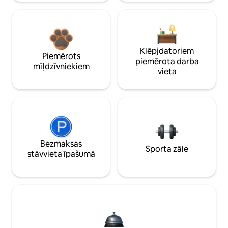
Klēpjdatoriem
Piemērots
piemērota darba
mīļdzīvniekiem
vieta
Bezmaksas
Sporta zāle
stāvvieta īpašumā