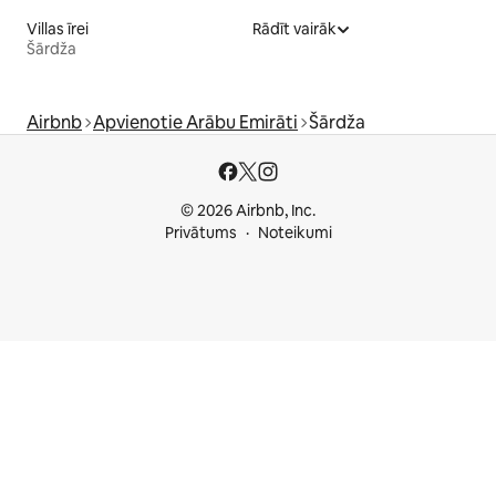
Villas īrei
Rādīt vairāk
Šārdža
Airbnb
Apvienotie Arābu Emirāti
Šārdža
© 2026 Airbnb, Inc.
Privātums
Noteikumi