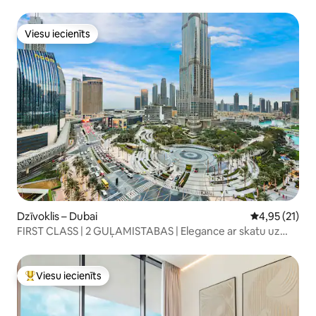
Viesu iecienīts
Viesu iecienīts
Dzīvoklis – Dubai
Vidējais vērtē
4,95 (21)
FIRST CLASS | 2 GUĻAMISTABAS | Elegance ar skatu uz
Burj Khalifa
Viesu iecienīts
Populārs viesu iecienīts mājoklis