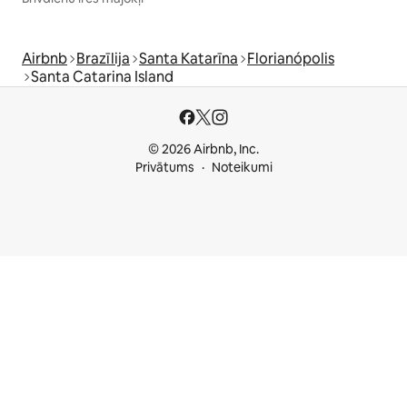
Airbnb
Brazīlija
Santa Katarīna
Florianópolis
Santa Catarina Island
© 2026 Airbnb, Inc.
Privātums
Noteikumi