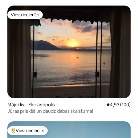
procentiem
Viesu iecienīts
Viesu iecienīts
Mājoklis – Florianópolis
Vidējais vērtēj
4,93 (100)
Jūras priekšā un daudz dabas skaistuma!
Viesu iecienīts
Populārs viesu iecienīts mājoklis