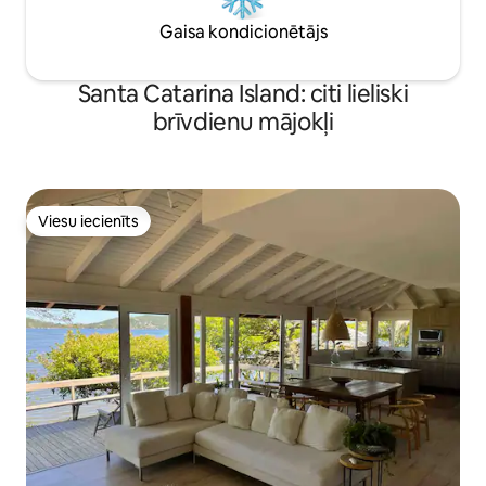
Gaisa kondicionētājs
Santa Catarina Island: citi lieliski
brīvdienu mājokļi
Viesu iecienīts
Viesu iecienīts