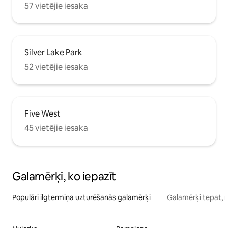
57 vietējie iesaka
Silver Lake Park
52 vietējie iesaka
Five West
45 vietējie iesaka
Galamērķi, ko iepazīt
Populāri ilgtermiņa uzturēšanās galamērķi
Galamērķi tepat, 