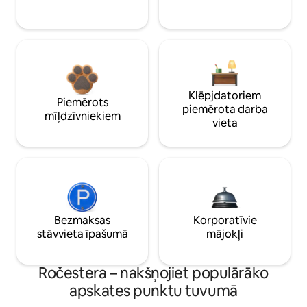
Klēpjdatoriem
Piemērots
piemērota darba
mīļdzīvniekiem
vieta
Bezmaksas
Korporatīvie
stāvvieta īpašumā
mājokļi
Ročestera – nakšņojiet populārāko
apskates punktu tuvumā