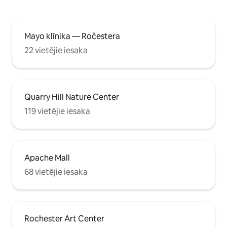
Mayo klīnika — Ročestera
22 vietējie iesaka
Quarry Hill Nature Center
119 vietējie iesaka
Apache Mall
68 vietējie iesaka
Rochester Art Center