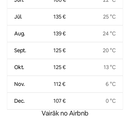
Jūl.
135 €
25 °C
Aug.
139 €
24 °C
Sept.
125 €
20 °C
Okt.
125 €
13 °C
Nov.
112 €
6 °C
Dec.
107 €
0 °C
Vairāk no Airbnb