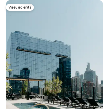
Viesu iecienīts
Viesu iecienīts