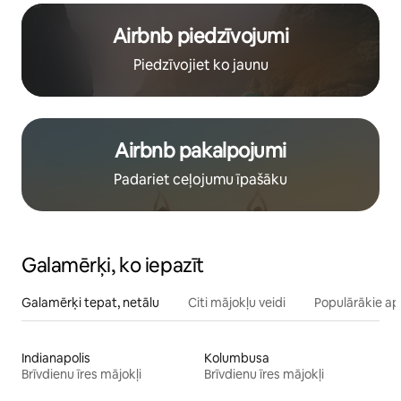
Airbnb piedzīvojumi
Piedzīvojiet ko jaunu
Airbnb pakalpojumi
Padariet ceļojumu īpašāku
Galamērķi, ko iepazīt
Galamērķi tepat, netālu
Citi mājokļu veidi
Populārākie ap
Indianapolis
Kolumbusa
Brīvdienu īres mājokļi
Brīvdienu īres mājokļi