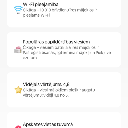
Wi-Fi pieejamība
Čikāga – 10 010 brīvdienu īres mājokļos ir
pieejams Wi-Fi
Populāras papildērtības viesiem
Čikāga – viesiem patīk, ka īres mājokļos ir
Pašreģistrēšanās, Ilgtermiņa mājokļi un Piekļuve
ezeram
Vidējais vērtējums: 4,8
Čikāga – viesi mājokļiem piešķir augstu
vērtējumu: vidēji 4,8 no 5.
Apskates vietas tuvumā