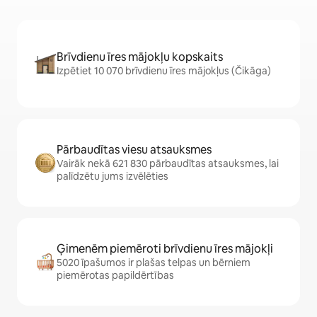
Brīvdienu īres mājokļu kopskaits
Izpētiet 10 070 brīvdienu īres mājokļus (Čikāga)
Pārbaudītas viesu atsauksmes
Vairāk nekā 621 830 pārbaudītas atsauksmes, lai
palīdzētu jums izvēlēties
Ģimenēm piemēroti brīvdienu īres mājokļi
5020 īpašumos ir plašas telpas un bērniem
piemērotas papildērtības