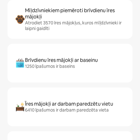
Mīļdzīvniekiem piemēroti brīvdienu īres
mājokļi
Atrodiet 3570 īres mājokļus, kuros mīļdzīvnieki ir
laipni gaidīti
Brīvdienu īres mājokļi ar baseinu
1250 īpašumos ir baseins
Īres mājokļi ar darbam paredzētu vietu
6410 īpašumos ir darbam paredzēta vieta