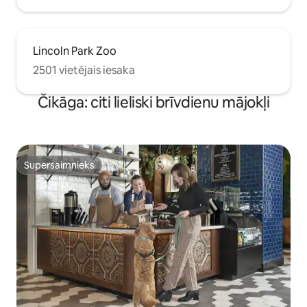
Lincoln Park Zoo
2501 vietējais iesaka
Čikāga: citi lieliski brīvdienu mājokļi
Supersaimnieks
Supersaimnieks