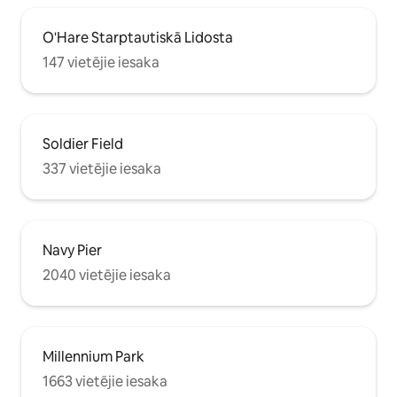
O'Hare Starptautiskā Lidosta
147 vietējie iesaka
Soldier Field
337 vietējie iesaka
Navy Pier
2040 vietējie iesaka
Millennium Park
1663 vietējie iesaka