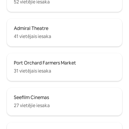
52 vietējie iesaka
Admiral Theatre
41 vietējais iesaka
Port Orchard Farmers Market
31 vietējais iesaka
Seefilm Cinemas
27 vietējie iesaka