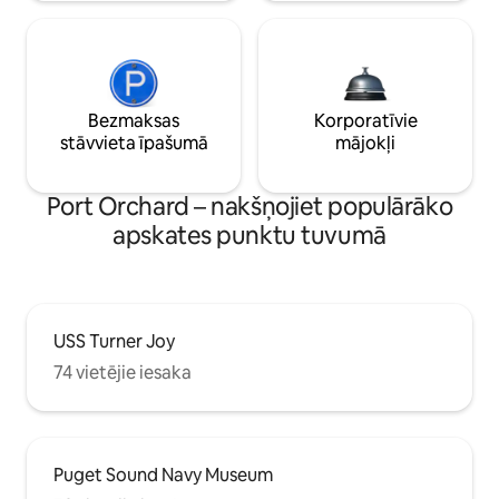
Bezmaksas
Korporatīvie
stāvvieta īpašumā
mājokļi
Port Orchard – nakšņojiet populārāko
apskates punktu tuvumā
USS Turner Joy
74 vietējie iesaka
Puget Sound Navy Museum