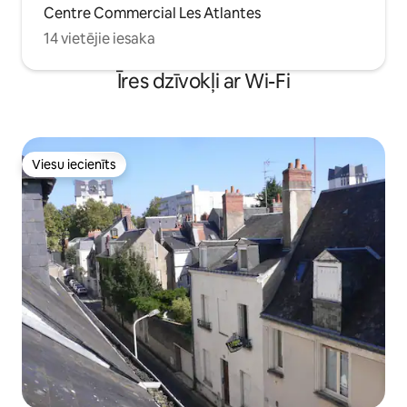
Centre Commercial Les Atlantes
14 vietējie iesaka
Īres dzīvokļi ar Wi-Fi
Viesu iecienīts
Viesu iecienīts