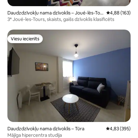
Daudzdzīvokļu nama dzīvoklis – Joué-lès-Tou
Vidējais vērtēj
4,88 (163)
rs
3* Joué-les-Tours, skaists, gaišs dzīvoklis klasificēts
Viesu iecienīts
Viesu iecienīts
Daudzdzīvokļu nama dzīvoklis – Tūra
Vidējais vērtēj
4,83 (395)
Mājīga hipercentra studija