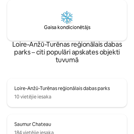
Gaisa kondicionētājs
Loire-Anžū-Turēnas reģionālais dabas
parks – citi populāri apskates objekti
tuvumā
Loire-Anžū-Turēnas reģionālais dabas parks
10 vietējie iesaka
Saumur Chateau
184 vietējie iesaka