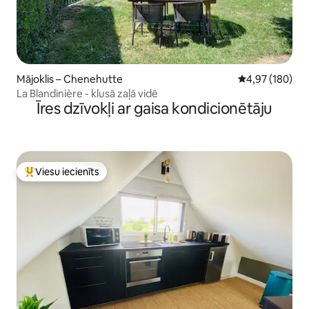
Mājoklis – Chenehutte
Vidējais vērtēj
4,97 (180)
La Blandinière - klusā zaļā vidē
Īres dzīvokļi ar gaisa kondicionētāju
Viesu iecienīts
Populārs viesu iecienīts mājoklis