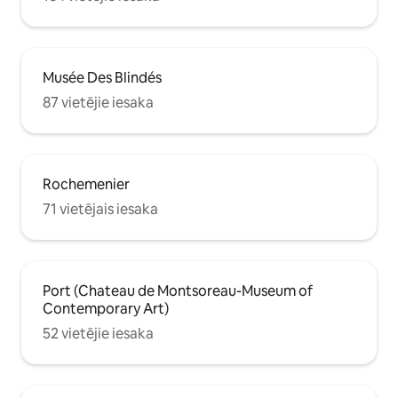
Musée Des Blindés
87 vietējie iesaka
Rochemenier
71 vietējais iesaka
Port (Chateau de Montsoreau-Museum of
Contemporary Art)
52 vietējie iesaka