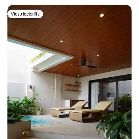
Viesu iecienīts
Viesu iecienīts