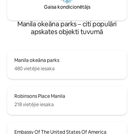
Gaisa kondicionētājs
Manila okeāna parks – citi populāri
apskates objekti tuvumā
Manila okeāna parks
480 vietējie iesaka
Robinsons Place Manila
218 vietējie iesaka
Embassy Of The United States Of America