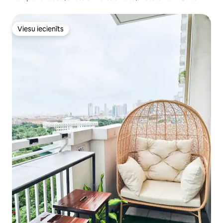
lidostas
Viesu iecienīts
Viesu iecienīts