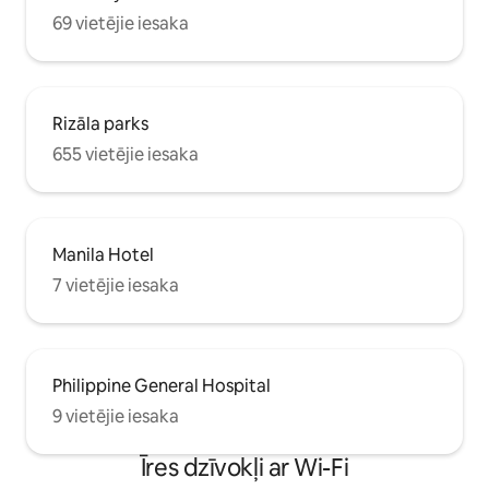
69 vietējie iesaka
Rizāla parks
655 vietējie iesaka
Manila Hotel
7 vietējie iesaka
Philippine General Hospital
9 vietējie iesaka
Īres dzīvokļi ar Wi-Fi