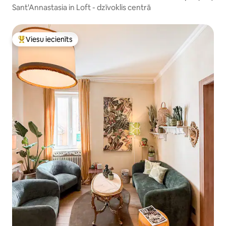
Sant'Annastasia in Loft - dzīvoklis centrā
Viesu iecienīts
Populārs viesu iecienīts mājoklis