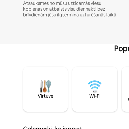
Atsauksmes no mūsu uzticamās viesu
kopienas un atbalsts visu diennakti bez
brīvdienām jūsu ilgtermiņa uzturēšanās laikā.
Popu
Virtuve
Wi-Fi