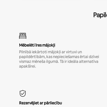
Papil
Mēbelēti īres mājokļi
Pilnībā iekārtoti mājokļi ar virtuvi un
papildērtībām, kas nepieciešamas ērtai dzīvei
vismaz mēneša ilgumā. Tā ir ideāla alternatīva
apakšīrei.
Rezervējiet ar pārliecību