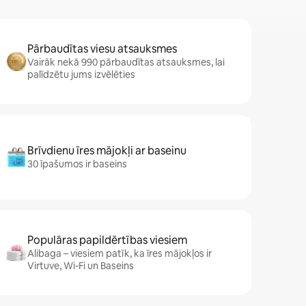
Pārbaudītas viesu atsauksmes
Vairāk nekā 990 pārbaudītas atsauksmes, lai
palīdzētu jums izvēlēties
Brīvdienu īres mājokļi ar baseinu
30 īpašumos ir baseins
Populāras papildērtības viesiem
Alibaga – viesiem patīk, ka īres mājokļos ir
Virtuve, Wi-Fi un Baseins