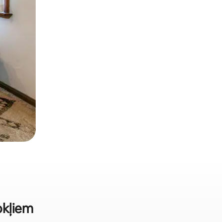
jokļiem