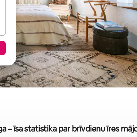
a – īsa statistika par brīvdienu īres mā