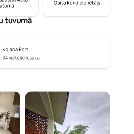
Gaisa kondicionētājs
pašumā
tu tuvumā
Kolaba Fort
34 vietējie iesaka