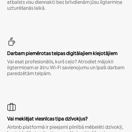
atbalsts visu diennakti bez brīvdienām jūsu ilgtermiņa
uzturēšanās laikā.
Darbam piemērotas telpas digitālajiem klejotājiem
Vai esat profesionālis, kurš ceļo? Atrodiet mājokli
ilgtermiņam ar ātru Wi-Fi savienojumu un īpaši darbam
paredzētām telpām.
Vai meklējat viesnīcas tipa dzīvokļus?
Airbnb platformā ir pieejami pilnībā mēbelēti dzīvokļi,