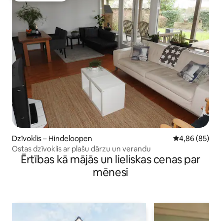
Dzīvoklis – Hindeloopen
Vidējais vērtē
4,86 (85)
Ostas dzīvoklis ar plašu dārzu un verandu
Ērtības kā mājās un lieliskas cenas par
mēnesi