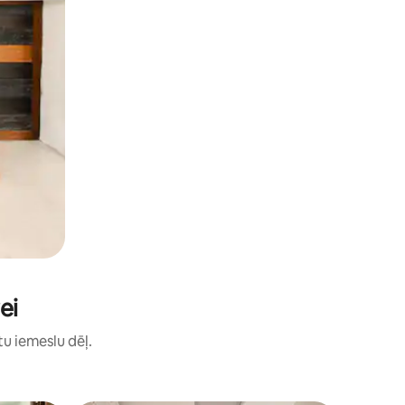
ei
itu iemeslu dēļ.