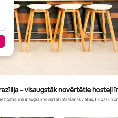
razīlija – visaugstāk novērtētie hosteļi īr
šie hosteļi īrei ir augstu novērtēti atrašanās vietas, tīrības un c