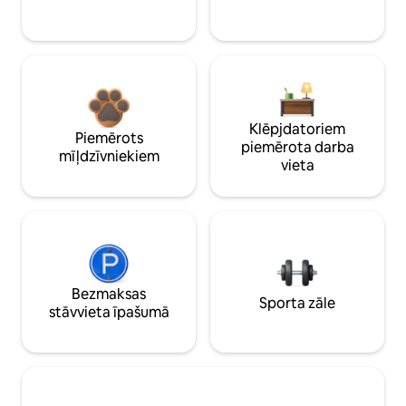
Klēpjdatoriem
Piemērots
piemērota darba
mīļdzīvniekiem
vieta
Bezmaksas
Sporta zāle
stāvvieta īpašumā