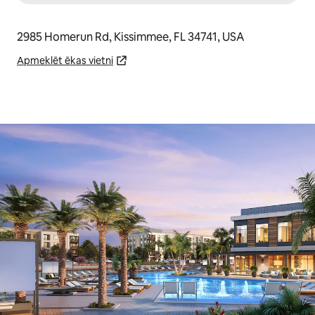
2985 Homerun Rd, Kissimmee, FL 34741, USA
Apmeklēt ēkas vietni