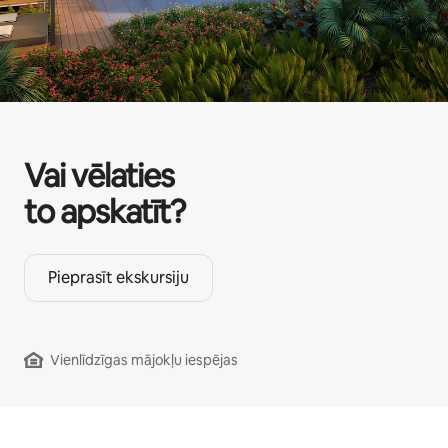
Vai vēlaties
to apskatīt?
Pieprasīt ekskursiju
Vienlīdzīgas mājokļu iespējas