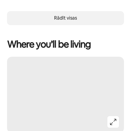
Rādīt visas
Where you’ll be living