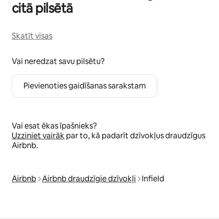
citā pilsētā
Skatīt visas
Vai neredzat savu pilsētu?
Pievienoties gaidīšanas sarakstam
Vai esat ēkas īpašnieks?
Uzziniet vairāk
par to, kā padarīt dzīvokļus draudzīgus
Airbnb.
Airbnb
Airbnb draudzīgie dzīvokļi
Infield