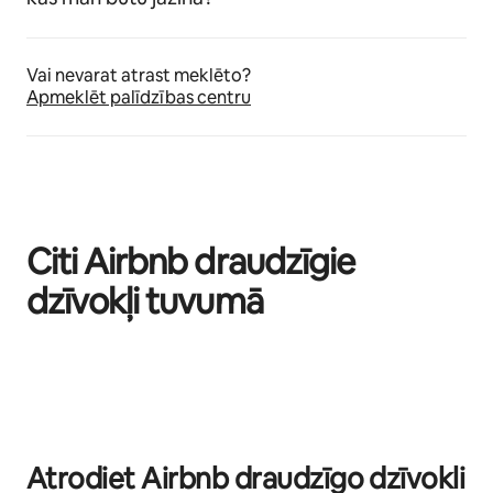
Vai nevarat atrast meklēto?
Apmeklēt palīdzības centru
Citi Airbnb draudzīgie
dzīvokļi tuvumā
Rāda: 0 no 0
Atrodiet Airbnb draudzīgo dzīvokli