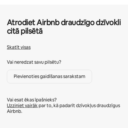
Atrodiet Airbnb draudzīgo dzīvokli
citā pilsētā
Skatīt visas
Vai neredzat savu pilsētu?
Pievienoties gaidīšanas sarakstam
Vai esat ēkas īpašnieks?
Uzziniet vairāk
par to, kā padarīt dzīvokļus draudzīgus
Airbnb.