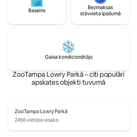
Bezmaksas
Baseins
stāvvieta īpašumā
Gaisa kondicionētājs
ZooTampa Lowry Parkā – citi populāri
apskates objekti tuvumā
ZooTampa Lowry Parkā
2456 vietējie iesaka