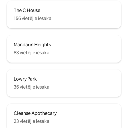
The C House
156 vietējie iesaka
Mandarin Heights
83 vietējie iesaka
Lowry Park
36 vietējie iesaka
Cleanse Apothecary
23 vietējie iesaka