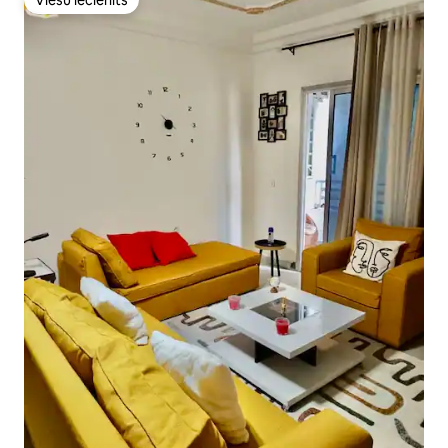
Viesu iecienīts