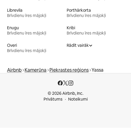
Librevila
Porthārkorta
Brīvdienu īres mājokļi
Brīvdienu īres mājokļi
Enugu
Kribi
Brīvdienu īres mājokļi
Brīvdienu īres mājokļi
Overi
Rādīt vairāk
Brīvdienu īres mājokļi
Airbnb
Kamerūna
Piekrastes reģions
Yassa
© 2026 Airbnb, Inc.
Privātums
Noteikumi