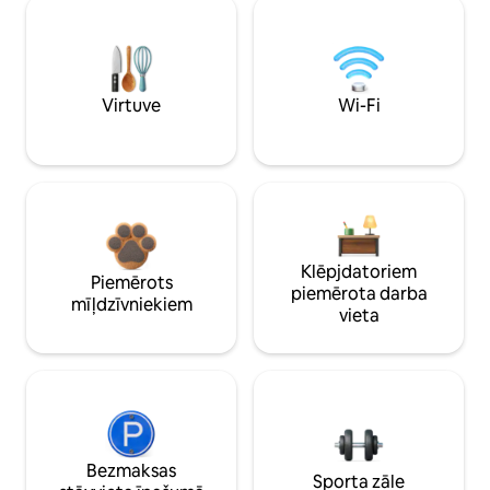
Virtuve
Wi-Fi
Klēpjdatoriem
Piemērots
piemērota darba
mīļdzīvniekiem
vieta
Bezmaksas
Sporta zāle