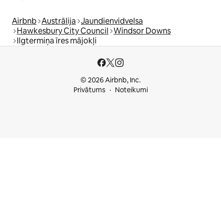
Airbnb
Austrālija
Jaundienvidvelsa
Hawkesbury City Council
Windsor Downs
Ilgtermiņa īres mājokļi
© 2026 Airbnb, Inc.
Privātums
Noteikumi