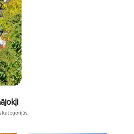
ājokļi
s kategorijās.