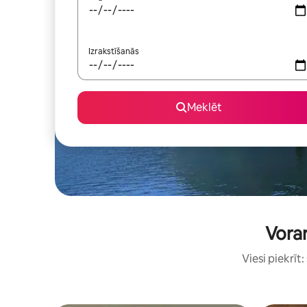
Izrakstīšanās
Meklēt
Vorar
Viesi piekrīt