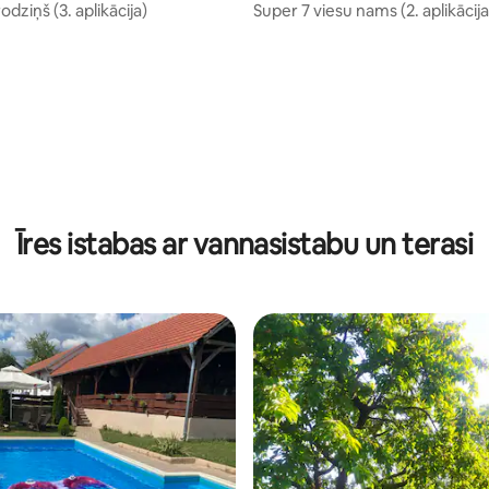
odziņš (3. aplikācija)
Super 7 viesu nams (2. aplikācija
Īres istabas ar vannasistabu un terasi