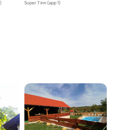
)
Super 7 inn (app 1)