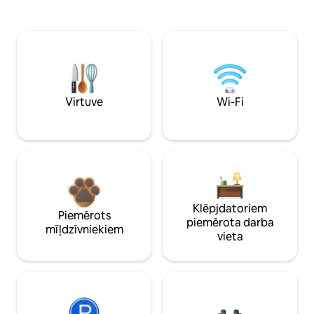
Virtuve
Wi-Fi
Klēpjdatoriem
Piemērots
piemērota darba
mīļdzīvniekiem
vieta