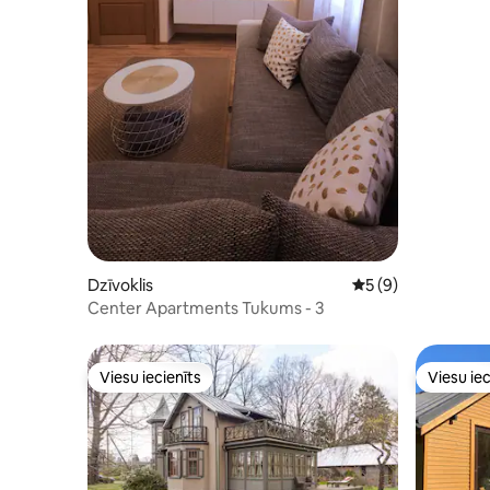
Dzīvoklis
Vidējais vērtējums:
5 (9)
Center Apartments Tukums - 3
Viesu iecienīts
Viesu iec
Viesu iecienīts
Viesu iec