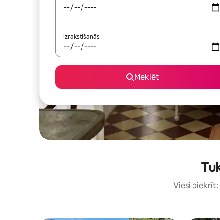
Izrakstīšanās
Meklēt
Tuk
Viesi piekrīt