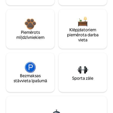
Klēpjdatoriem
Piemērots
piemērota darba
mīļdzīvniekiem
vieta
Bezmaksas
Sporta zāle
stāvvieta īpašumā