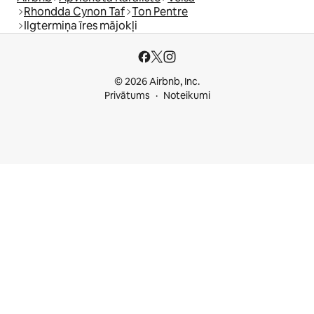
Rhondda Cynon Taf
Ton Pentre
Ilgtermiņa īres mājokļi
© 2026 Airbnb, Inc.
Privātums
Noteikumi