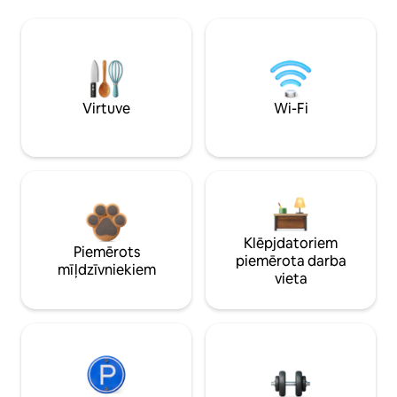
Virtuve
Wi-Fi
Klēpjdatoriem
Piemērots
piemērota darba
mīļdzīvniekiem
vieta